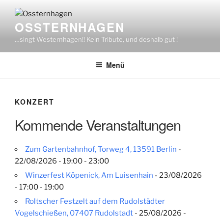
Zum
Inhalt
OSSTERNHAGEN
springen
…singt Westernhagen!! Kein Tribute, und deshalb gut !
Menü
KONZERT
Kommende Veranstaltungen
Zum Gartenbahnhof, Torweg 4, 13591 Berlin
-
22/08/2026 - 19:00 - 23:00
Winzerfest Köpenick, Am Luisenhain
- 23/08/2026
- 17:00 - 19:00
Roltscher Festzelt auf dem Rudolstädter
Vogelschießen, 07407 Rudolstadt
- 25/08/2026 -