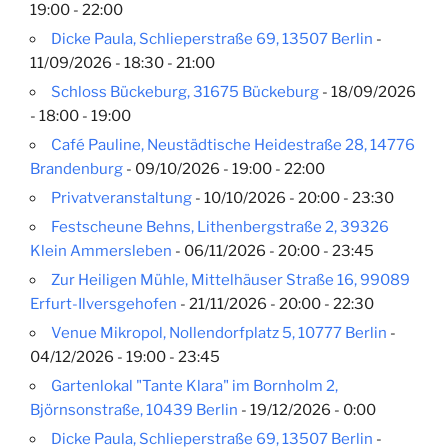
19:00 - 22:00
Dicke Paula, Schlieperstraße 69, 13507 Berlin
-
11/09/2026 - 18:30 - 21:00
Schloss Bückeburg, 31675 Bückeburg
- 18/09/2026
- 18:00 - 19:00
Café Pauline, Neustädtische Heidestraße 28, 14776
Brandenburg
- 09/10/2026 - 19:00 - 22:00
Privatveranstaltung
- 10/10/2026 - 20:00 - 23:30
Festscheune Behns, Lithenbergstraße 2, 39326
Klein Ammersleben
- 06/11/2026 - 20:00 - 23:45
Zur Heiligen Mühle, Mittelhäuser Straße 16, 99089
Erfurt-Ilversgehofen
- 21/11/2026 - 20:00 - 22:30
Venue Mikropol, Nollendorfplatz 5, 10777 Berlin
-
04/12/2026 - 19:00 - 23:45
Gartenlokal "Tante Klara" im Bornholm 2,
Björnsonstraße, 10439 Berlin
- 19/12/2026 - 0:00
Dicke Paula, Schlieperstraße 69, 13507 Berlin
-