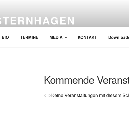
STERNHAGEN
ternhagen!! Kein Tribute, und deshalb gut !
BIO
TERMINE
MEDIA
KONTAKT
Downloads
Kommende Veranst
<li>Keine Veranstaltungen mit diesem Sch