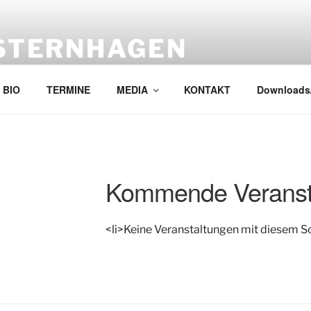
STERNHAGEN
sternhagen!! Kein Tribute, und deshalb gut !
BIO
TERMINE
MEDIA
KONTAKT
Downloads
Kommende Veranst
<li>Keine Veranstaltungen mit diesem S