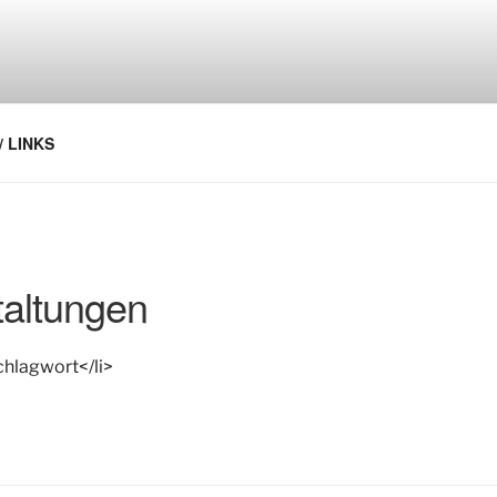
/ LINKS
altungen
chlagwort</li>