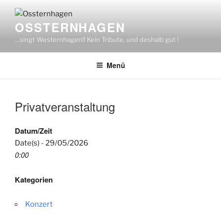
Zum
Inhalt
OSSTERNHAGEN
springen
…singt Westernhagen!! Kein Tribute, und deshalb gut !
Menü
Privatveranstaltung
Datum/Zeit
Date(s) - 29/05/2026
0:00
Kategorien
Konzert