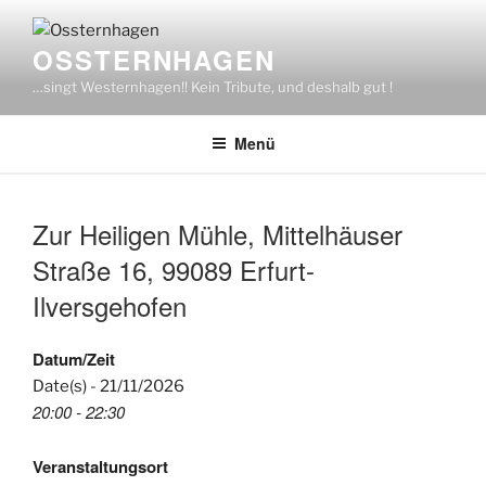
Zum
Inhalt
OSSTERNHAGEN
springen
…singt Westernhagen!! Kein Tribute, und deshalb gut !
Menü
Zur Heiligen Mühle, Mittelhäuser
Straße 16, 99089 Erfurt-
Ilversgehofen
Datum/Zeit
Date(s) - 21/11/2026
20:00 - 22:30
Veranstaltungsort