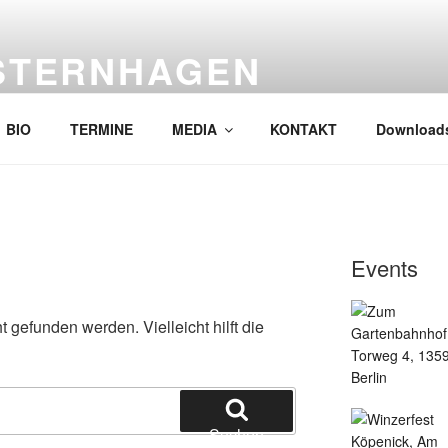
STERNHAGEN
ternhagen!! Kein Tribute, und deshalb gut !
BIO
TERMINE
MEDIA
KONTAKT
Downloads
Events
 gefunden werden. Vielleicht hilft die
Suchen