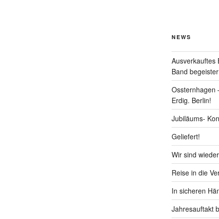
NEWS
Ausverkaufte
Band begeister
Ossternhagen –
Erdig. Berlin!
Jubiläums- Kon
Geliefert!
Wir sind wieder
Reise in die V
In sicheren Hä
Jahresauftakt 