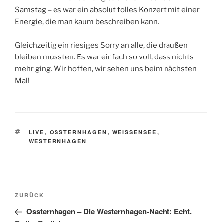
Samstag – es war ein absolut tolles Konzert mit einer
Energie, die man kaum beschreiben kann.
Gleichzeitig ein riesiges Sorry an alle, die draußen
bleiben mussten. Es war einfach so voll, dass nichts
mehr ging. Wir hoffen, wir sehen uns beim nächsten
Mal!
SCHLAGWÖRTER
LIVE
,
OSSTERNHAGEN
,
WEISSENSEE
,
WESTERNHAGEN
Beitragsnavigation
Vorheriger
ZURÜCK
Beitrag
Ossternhagen – Die Westernhagen-Nacht: Echt.