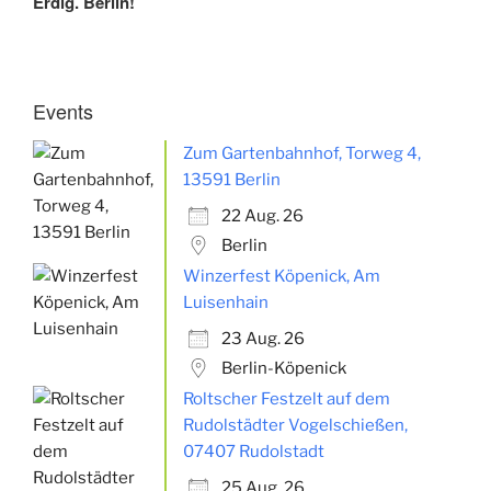
Erdig. Berlin!
Events
Zum Gartenbahnhof, Torweg 4,
13591 Berlin
22 Aug. 26
Berlin
Winzerfest Köpenick, Am
Luisenhain
23 Aug. 26
Berlin-Köpenick
Roltscher Festzelt auf dem
Rudolstädter Vogelschießen,
07407 Rudolstadt
25 Aug. 26