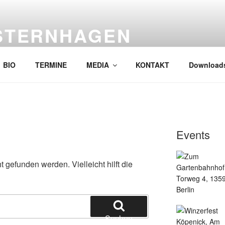
STERNHAGEN
ternhagen!! Kein Tribute, und deshalb gut !
BIO
TERMINE
MEDIA
KONTAKT
Downloads
Events
 gefunden werden. Vielleicht hilft die
Suchen