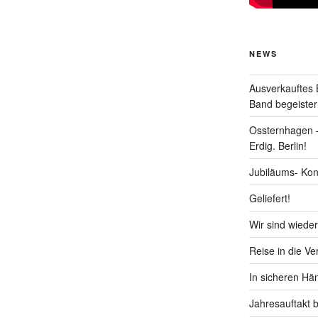
NEWS
Ausverkaufte
Band begeister
Ossternhagen –
Erdig. Berlin!
Jubiläums- Kon
Geliefert!
Wir sind wieder
Reise in die V
In sicheren Hä
Jahresauftakt 