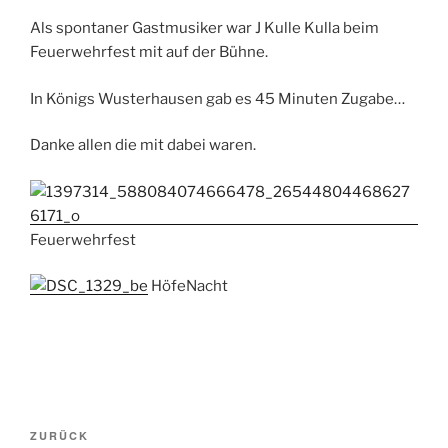
Als spontaner Gastmusiker war J Kulle Kulla beim
Feuerwehrfest mit auf der Bühne.
In Königs Wusterhausen gab es 45 Minuten Zugabe…
Danke allen die mit dabei waren.
Feuerwehrfest
HöfeNacht
Beitragsnavigation
Vorheriger
ZURÜCK