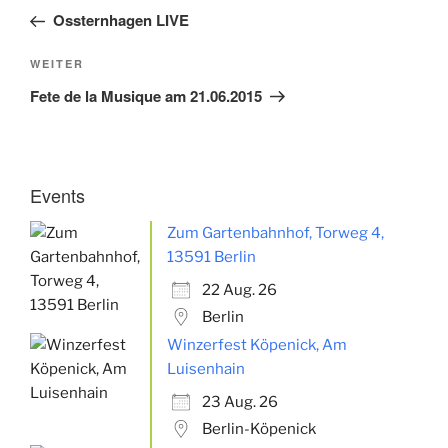
Beitrag
Ossternhagen LIVE
Nächster
WEITER
Beitrag
Fete de la Musique am 21.06.2015
Events
Zum Gartenbahnhof, Torweg 4,
13591 Berlin
22 Aug. 26
Berlin
Winzerfest Köpenick, Am
Luisenhain
23 Aug. 26
Berlin-Köpenick