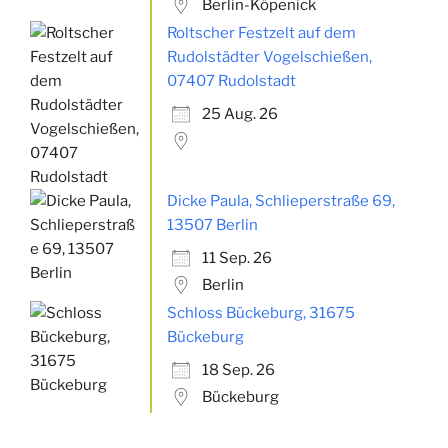
Berlin-Köpenick
Roltscher Festzelt auf dem
Rudolstädter Vogelschießen,
07407 Rudolstadt
25 Aug. 26
Dicke Paula, Schlieperstraße 69,
13507 Berlin
11 Sep. 26
Berlin
Schloss Bückeburg, 31675
Bückeburg
18 Sep. 26
Bückeburg