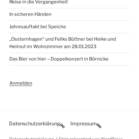
Reise in die Vergangenheit
In sicheren Händen
Jahresauftakt bei Speiche
„Ossternhagen“ und Feliks Büttner bei Heike und
Helmut im Wohnzimmer am 28.01.2023
Das Bier von hier – Doppelkonzert in Börnicke
Anmelden
Datenschutzerklärung
Impressum
Datenschutzerklärung
Stolz präsentiert von WordPress