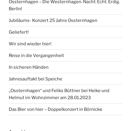
Ossternhagen – Die Westernhagen-Nacht: Echt. Erdig.
Berlin!
Jubiläums- Konzert 25 Jahre Ossternhagen
Geliefert!
Wir sind wieder hier!
Reise in die Vergangenheit
In sicheren Händen
Jahresauftakt bei Speiche
„Ossternhagen“ und Feliks Büttner bei Heike und
Helmut im Wohnzimmer am 28.01.2023
Das Bier von hier – Doppelkonzert in Börnicke