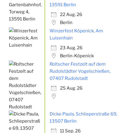
13591 Berlin
22 Aug. 26
Berlin
Winzerfest Köpenick, Am
Luisenhain
23 Aug. 26
Berlin-Köpenick
Roltscher Festzelt auf dem
Rudolstädter Vogelschießen,
07407 Rudolstadt
25 Aug. 26
Dicke Paula, Schlieperstraße 69,
13507 Berlin
11 Sep. 26