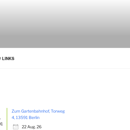
/ LINKS
Zum Gartenbahnhof, Torweg
4, 13591 Berlin
22 Aug. 26