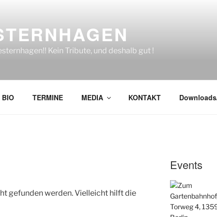
STERNHAGEN
sternhagen!! Kein Tribute, und deshalb gut !
BIO
TERMINE
MEDIA
KONTAKT
Downloads
Events
t gefunden werden. Vielleicht hilft die