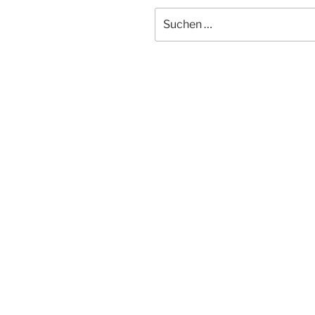
Suchen
nach: