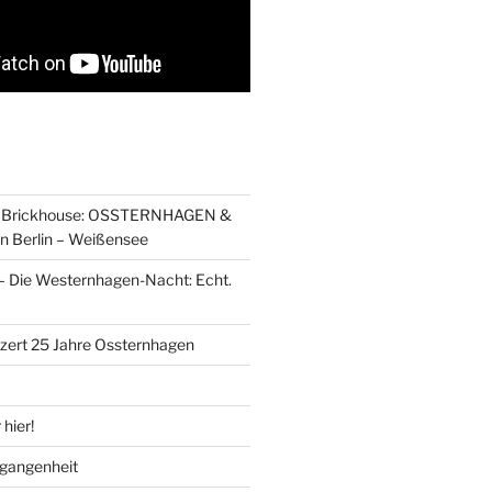
s Brickhouse: OSSTERNHAGEN &
n Berlin – Weißensee
– Die Westernhagen-Nacht: Echt.
zert 25 Jahre Ossternhagen
 hier!
rgangenheit