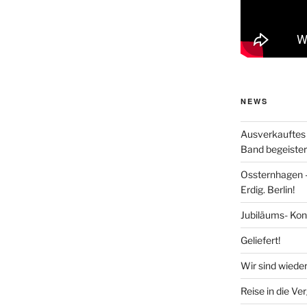
NEWS
Ausverkaufte
Band begeister
Ossternhagen 
Erdig. Berlin!
Jubiläums- Kon
Geliefert!
Wir sind wieder
Reise in die Ve