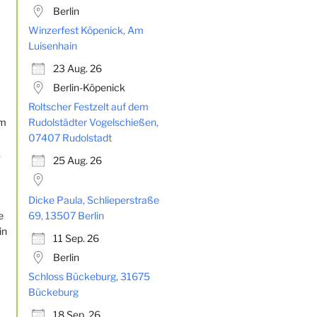
Berlin
Winzerfest Köpenick, Am
Luisenhain
23 Aug. 26
Berlin-Köpenick
Roltscher Festzelt auf dem
Rudolstädter Vogelschießen,
07407 Rudolstadt
25 Aug. 26
Dicke Paula, Schlieperstraße
69, 13507 Berlin
11 Sep. 26
Berlin
Schloss Bückeburg, 31675
Bückeburg
18 Sep. 26