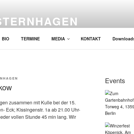
STERNHAGEN
ternhagen!! Kein Tribute, und deshalb gut !
BIO
TERMINE
MEDIA
KONTAKT
Downloads
Events
RNHAGEN
nkow
gen zusammen mit Kulle bei der 15.
- Eck; Kissingenstr. 1a ab 21.00 Uhr-
 jeder vollen Stunde 45 min lang. Wir