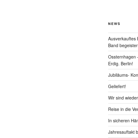
NEWS
Ausverkaufte
Band begeister
Ossternhagen –
Erdig. Berlin!
Jubiläums- Kon
Geliefert!
Wir sind wieder
Reise in die V
In sicheren Hä
Jahresauftakt 